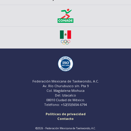
Federación Mexicana de Taekwondo, A.C.
Av. Río Churubusco s/n. Pta 9
Col. Magdalena Mixhuca
Del. Iztacalco
08010 Ciudad de México.
Teléfono: +52(55)5654-6794
Políticas de privacidad
Contacto
©2026 - Federación Mexicana de Taekwondo, A.C.