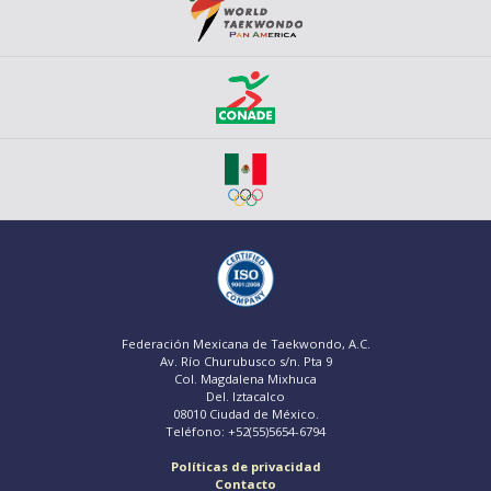
Federación Mexicana de Taekwondo, A.C.
Av. Río Churubusco s/n. Pta 9
Col. Magdalena Mixhuca
Del. Iztacalco
08010 Ciudad de México.
Teléfono: +52(55)5654-6794
Políticas de privacidad
Contacto